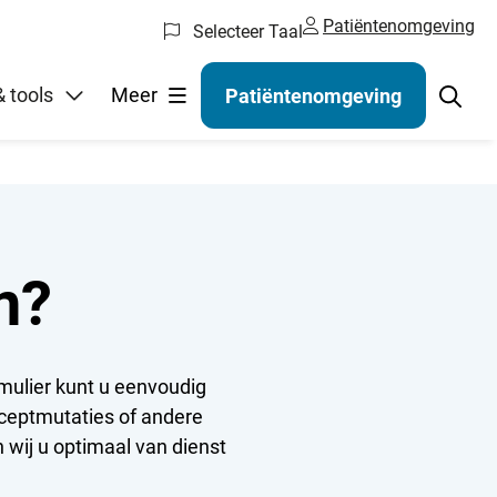
Patiëntenomgeving
Selecteer Taal
gelen
 tools
Meer
Patiëntenomgeving
n?
rmulier kunt u eenvoudig
ceptmutaties of andere
 wij u optimaal van dienst