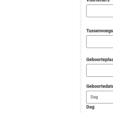
Tussenvoegs
Geboortepla
Geboorteda
Dag