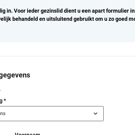
dig in. Voor ieder gezinslid dient u een apart formulier i
lijk behandeld en uitsluitend gebruikt om u zo goed mo
gegevens
.
g
*
Voornaam