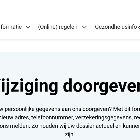
Submenu: (Online) re
nformatie
(Online) regelen
Gezondheidsinfo &
ijziging doorgeve
 uw persoonlijke gegevens aan ons doorgeven? Met dit fo
n nieuw adres, telefoonnummer, verzekeringsgegevens, re
 ons melden. Zo houden wij uw dossier actueel en kunnen
zijn.