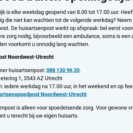
ijk is elke weekdag geopend van 8.00 tot 17.00 uur. Heef
ig die niet kan wachten tot de volgende werkdag? Neem 
ost. De huisartsenpost werkt op afspraak: bel eerst voor
re zorg nodig, bijvoorbeeld een ambulance, soms is een 
llen voorkomt u onnodig lang wachten.
ost Noordwest-Utrecht
er huisartsenpost:
088 130 96 20
.
etering 1, 3543 AZ Utrecht
n: iedere werkdag na 17.00 uur, in het weekend en op fe
artsenspoedpost Noordwest-Utrecht
enpost is alleen voor spoedeisende zorg. Voor gewone v
t u terecht bij uw eigen huisarts.