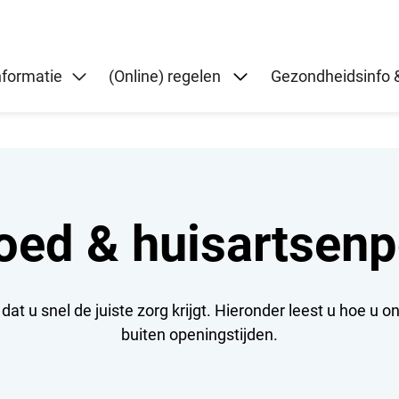
Submenu: (Online) re
nformatie
(Online) regelen
Gezondheidsinfo &
oed & huisartsenp
 dat u snel de juiste zorg krijgt. Hieronder leest u hoe u 
buiten openingstijden.