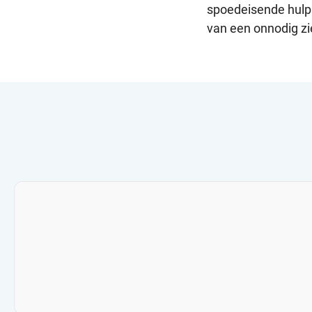
spoedeisende hulp 
van een onnodig z