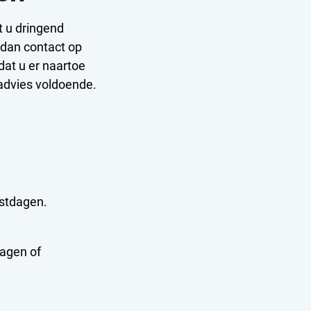
t u dringend
dan contact op
dat u er naartoe
advies voldoende.
estdagen.
ragen of