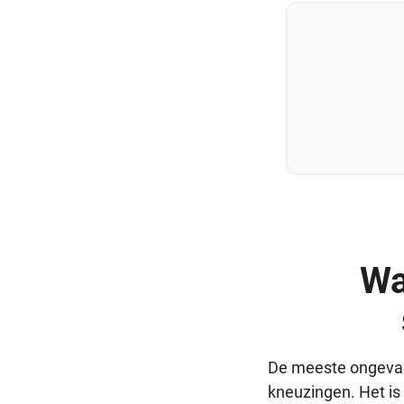
Wa
De meeste ongevall
kneuzingen. Het is