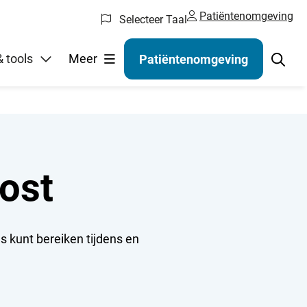
Patiëntenomgeving
Selecteer Taal
gelen
 tools
Meer
Patiëntenomgeving
ost
ons kunt bereiken tijdens en