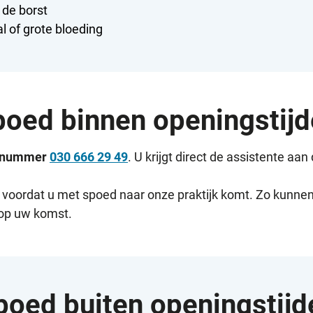
 de borst
l of grote bloeding
oed binnen openingstij
dnummer
030 666 29 49
. U krijgt direct de assistente aan d
st voordat u met spoed naar onze praktijk komt. Zo kunnen
op uw komst.
poed buiten openingstijd