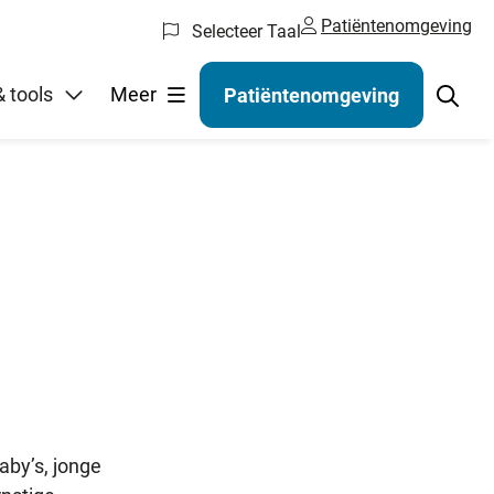
Patiëntenomgeving
Selecteer Taal
gelen
 tools
Meer
Patiëntenomgeving
aby’s, jonge