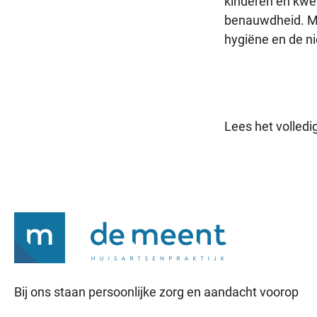
kinderen en kwet
benauwdheid. Me
hygiëne en de ni
Lees het volledig
Bij ons staan persoonlijke zorg en aandacht voorop