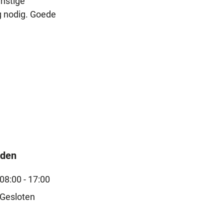
rnstige
g nodig. Goede
jden
08:00 - 17:00
Gesloten