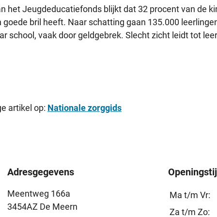
n het Jeugdeducatiefonds blijkt dat 32 procent van de k
n goede bril heeft. Naar schatting gaan 135.000 leerlinge
ar school, vaak door geldgebrek. Slecht zicht leidt tot l
e artikel op:
Nationale zorggids
Adresgegevens
Openingsti
Meentweg 166a
Ma t/m Vr:
3454AZ De Meern
Za t/m Zo: