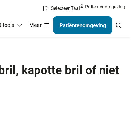
Patiëntenomgeving
Selecteer Taal
gelen
 tools
Meer
Patiëntenomgeving
l, kapotte bril of niet