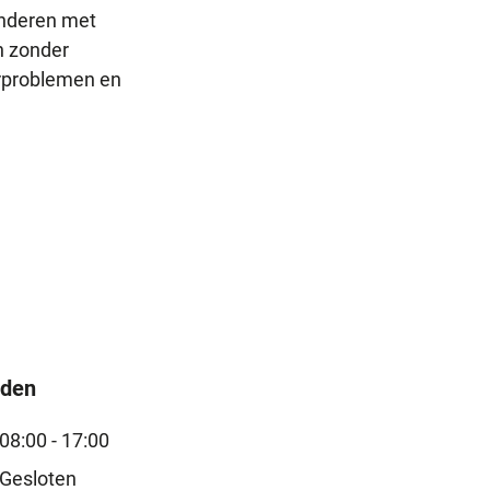
inderen met
n zonder
eerproblemen en
jden
08:00 - 17:00
Gesloten