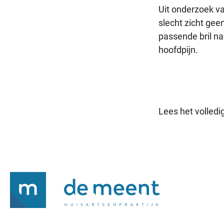
Uit onderzoek va
slecht zicht gee
passende bril na
hoofdpijn.
Lees het volledig