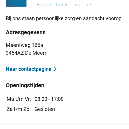
Bij ons staan persoonlijke zorg en aandacht voorop
Adresgegevens
Meentweg 166a
3454AZ De Meern
Naar contactpagina
Openingstijden
Ma t/m Vr:
08:00 - 17:00
Za t/m Zo:
Gesloten