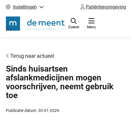
Instellingen
Patiëntenomgeving
Zoeken
Menu
Terug naar actueel
Sinds huisartsen
afslankmedicijnen mogen
voorschrijven, neemt gebruik
toe
Publicatie datum:
30-01-2026