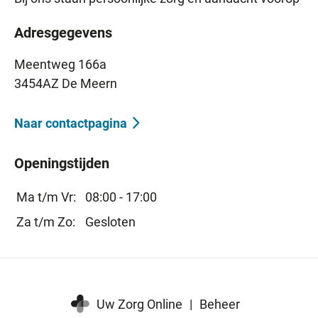
Adresgegevens
Meentweg 166a
3454AZ De Meern
Naar contactpagina
Openingstijden
Ma t/m Vr:
08:00 - 17:00
Za t/m Zo:
Gesloten
Uw Zorg Online
|
Beheer