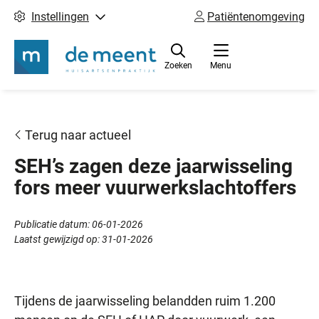
Instellingen
Patiëntenomgeving
Zoeken
Menu
Terug naar actueel
SEH’s zagen deze jaarwisseling
fors meer vuurwerkslachtoffers
Publicatie datum:
06-01-2026
Laatst gewijzigd op:
31-01-2026
Tijdens de jaarwisseling belandden ruim 1.200