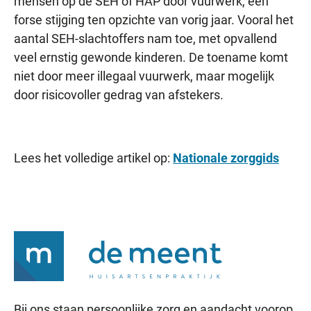
mensen op de SEH of HAP door vuurwerk, een
forse stijging ten opzichte van vorig jaar. Vooral het
aantal SEH-slachtoffers nam toe, met opvallend
veel ernstig gewonde kinderen. De toename komt
niet door meer illegaal vuurwerk, maar mogelijk
door risicovoller gedrag van afstekers.
Lees het volledige artikel op:
Nationale zorggids
Bij ons staan persoonlijke zorg en aandacht voorop