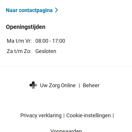
Naar contactpagina
Openingstijden
Ma t/m Vr:
08:00 - 17:00
Za t/m Zo:
Gesloten
Uw Zorg Online
|
Beheer
Privacy verklaring
|
Cookie-instellingen
|
Voorwaarden