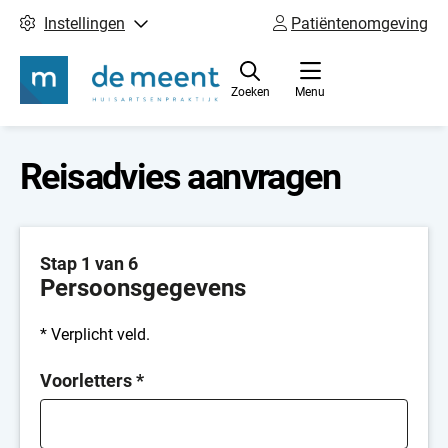
Instellingen
Patiëntenomgeving
Zoeken
Menu
Reisadvies aanvragen
Stap 1 van 6
Persoonsgegevens
* Verplicht veld.
Voorletters
*