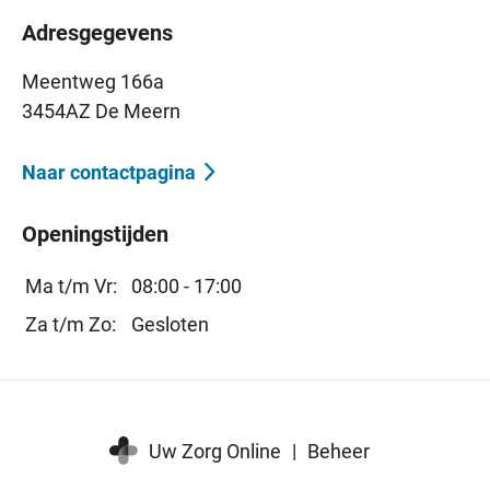
Adresgegevens
Meentweg 166a
3454AZ De Meern
Naar contactpagina
Openingstijden
Ma t/m Vr:
08:00 - 17:00
Za t/m Zo:
Gesloten
Uw Zorg Online
|
Beheer