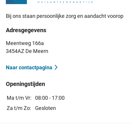
Bij ons staan persoonlijke zorg en aandacht voorop
Adresgegevens
Meentweg 166a
3454AZ De Meern
Naar contactpagina
Openingstijden
Ma t/m Vr:
08:00 - 17:00
Za t/m Zo:
Gesloten