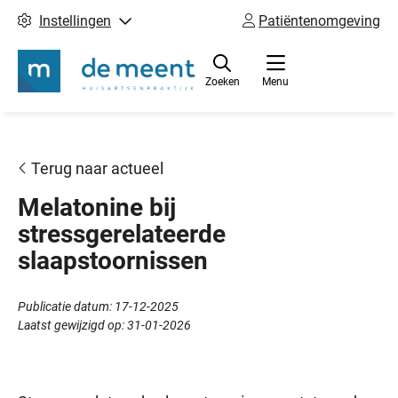
Instellingen
Patiëntenomgeving
Zoeken
Menu
Terug naar actueel
Melatonine bij
stressgerelateerde
slaapstoornissen
Publicatie datum:
17-12-2025
Laatst gewijzigd op:
31-01-2026