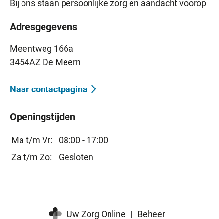
Bij ons staan persoonlijke zorg en aandacht voorop
Adresgegevens
Meentweg 166a
3454AZ De Meern
Naar contactpagina
Openingstijden
Ma t/m Vr:
08:00 - 17:00
Za t/m Zo:
Gesloten
Uw Zorg Online
|
Beheer