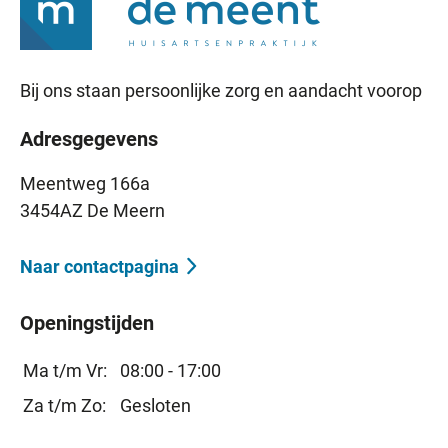
Bij ons staan persoonlijke zorg en aandacht voorop
Adresgegevens
Meentweg 166a
3454AZ De Meern
Naar contactpagina
Openingstijden
Ma t/m Vr:
08:00 - 17:00
Za t/m Zo:
Gesloten