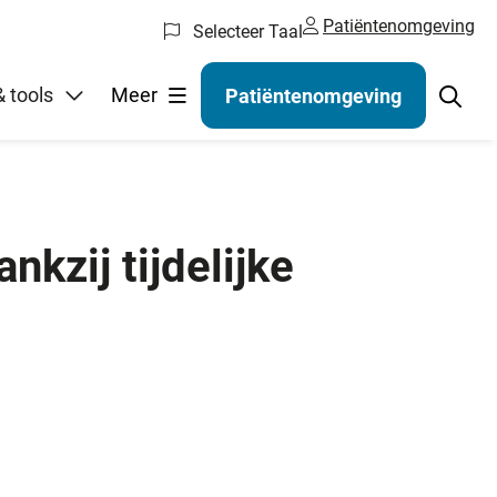
Patiëntenomgeving
Selecteer Taal
gelen
 tools
Meer
Patiëntenomgeving
kzij tijdelijke