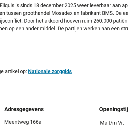
Eliquis is sinds 18 december 2025 weer leverbaar aan ap
aken tussen groothandel Mosadex en fabrikant BMS. De e
ijsconflict. Door het akkoord hoeven ruim 260.000 patiën
ppen op een ander middel. De partijen werken aan een str
e artikel op:
Nationale zorggids
Adresgegevens
Openingsti
Meentweg 166a
Ma t/m Vr: