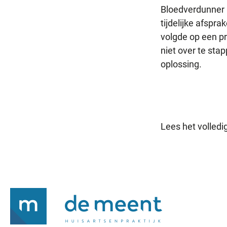
Bloedverdunner 
tijdelijke afspr
volgde op een pr
niet over te sta
oplossing.
Lees het volledig