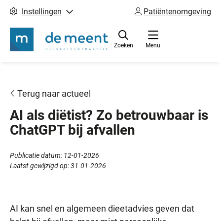
Instellingen
Patiëntenomgeving
Zoeken
Menu
Terug naar actueel
AI als diëtist? Zo betrouwbaar is
ChatGPT bij afvallen
Publicatie datum:
12-01-2026
Laatst gewijzigd op:
31-01-2026
AI kan snel en algemeen dieetadvies geven dat