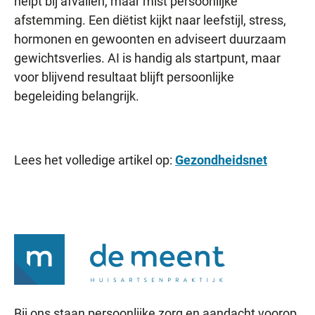
helpt bij afvallen, maar mist persoonlijke
afstemming. Een diëtist kijkt naar leefstijl, stress,
hormonen en gewoonten en adviseert duurzaam
gewichtsverlies. AI is handig als startpunt, maar
voor blijvend resultaat blijft persoonlijke
begeleiding belangrijk.
Lees het volledige artikel op:
Gezondheidsnet
Bij ons staan persoonlijke zorg en aandacht voorop