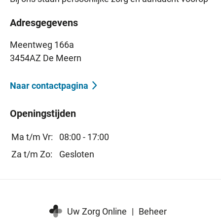
Adresgegevens
Meentweg 166a
3454AZ De Meern
Naar contactpagina
Openingstijden
Ma t/m Vr:
08:00 - 17:00
Za t/m Zo:
Gesloten
Uw Zorg Online
|
Beheer